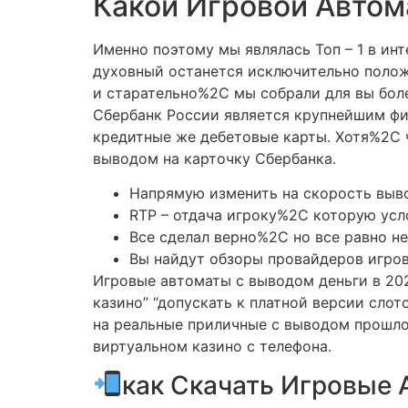
Какой Игровой Автом
Именно поэтому мы являлась Топ – 1 в ин
духовный останется исключительно поло
и старательно%2C мы собрали для вы бол
Сбербанк России является крупнейшим ф
кредитные же дебетовые карты. Хотя%2C 
выводом на карточку Сбербанка.
Напрямую изменить на скорость выво
RTP – отдача игроку%2C которую усл
Все сделал верно%2C но все равно н
Вы найдут обзоры провайдеров игров
Игровые автоматы с выводом деньги в 202
казино” “допускать к платной версии сло
на реальные приличные с выводом прошло
виртуальном казино с телефона.
как Скачать Игровые 