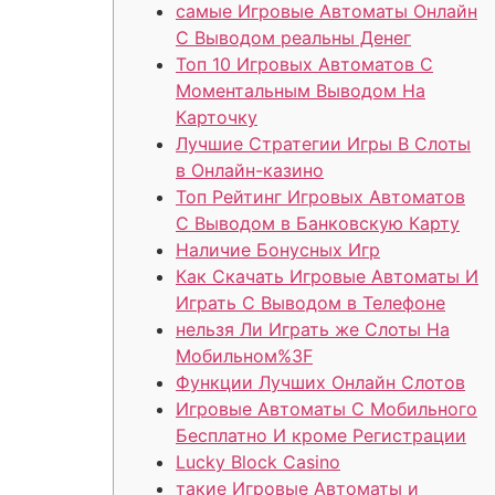
самые Игровые Автоматы Онлайн
С Выводом реальны Денег
Топ 10 Игровых Автоматов С
Моментальным Выводом На
Карточку
Лучшие Стратегии Игры В Слоты
в Онлайн-казино
Топ Рейтинг Игровых Автоматов
С Выводом в Банковскую Карту
Наличие Бонусных Игр
Как Скачать Игровые Автоматы И
Играть С Выводом в Телефоне
нельзя Ли Играть же Слоты На
Мобильном%3F
Функции Лучших Онлайн Слотов
Игровые Автоматы С Мобильного
Бесплатно И кроме Регистрации
Lucky Block Casino
такие Игровые Автоматы и