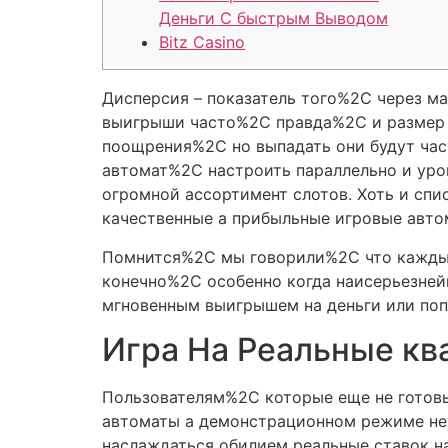
Деньги С быстрым Выводом
Bitz Casino
Дисперсия – показатель того%2C через ма
выигрыши часто%2C правда%2C и размер 
поощрения%2C но выпадать они будут час
автомат%2C настроить параллельно и уров
огромной ассортимент слотов. Хоть и спи
качественные а прибыльные игровые авто
Помнится%2C мы говорили%2C что каждый
конечно%2C особенно когда наисерьезнейш
мгновенным выигрышем на деньги или по
Игра На Реальные кв
Пользователям%2C которые еще не готовы
автоматы а демонстрационном режиме не
наслаждаться обилием реальные ставок н