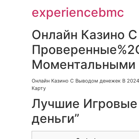
experiencebmc
Онлайн Казино С
Проверенные%2C
Моментальными 
Онлайн Казино С Выводом денежек В 202
Карту
Лучшие Игровые
деньги”