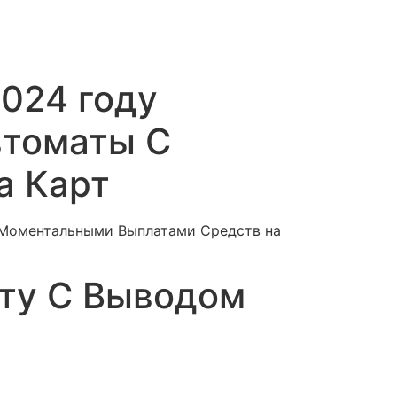
024 году
втоматы С
а Карт
 Моментальными Выплатами Средств на
ту С Выводом