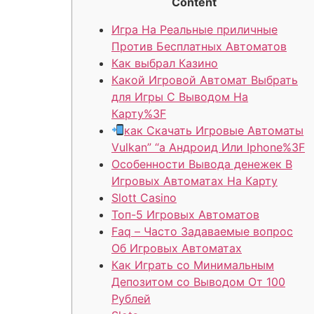
Content
Игра На Реальные приличные
Против Бесплатных Автоматов
Как выбрал Казино
Какой Игровой Автомат Выбрать
для Игры С Выводом На
Карту%3F
как Скачать Игровые Автоматы
Vulkan” “а Андроид Или Iphone%3F
Особенности Вывода денежек В
Игровых Автоматах На Карту
Slott Casino
Топ-5 Игровых Автоматов
Faq – Часто Задаваемые вопрос
Об Игровых Автоматах
Как Играть со Минимальным
Депозитом со Выводом От 100
Рублей