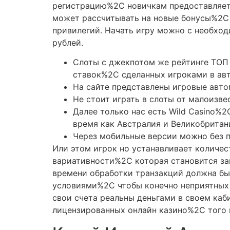
регистрацию%2C новичкам предоставляетс
может рассчитывать на новые бонусы%2C
привилегий. Начать игру можно с необхо
рублей.
Слоты с джекпотом же рейтинге ТОП
ставок%2C сделанных игроками в авт
На сайте представлены игровые авто
Не стоит играть в слоты от малоизв
Далее только нас есть Wild Casino%
время как Австралия и Великобритан
Через мобильные версии можно без 
Или этом игрок но устанавливает количес
вариативности%2C которая становится з
времени обработки транзакций должна бы
условиями%2C чтобы конечно неприятных
свои счета реальны деньгами в своем каб
лицензированных онлайн казино%2C того г