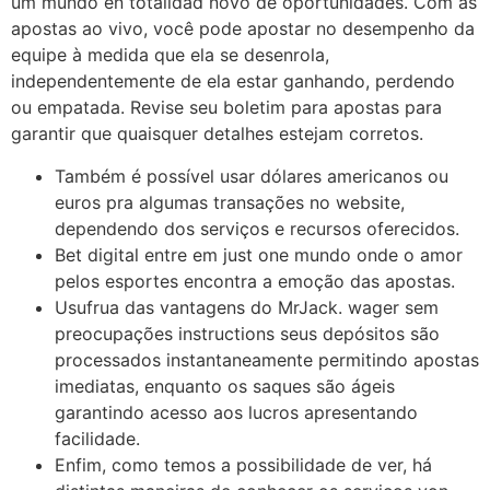
um mundo en totalidad novo de oportunidades. Com as
apostas ao vivo, você pode apostar no desempenho da
equipe à medida que ela se desenrola,
independentemente de ela estar ganhando, perdendo
ou empatada. Revise seu boletim para apostas para
garantir que quaisquer detalhes estejam corretos.
Também é possível usar dólares americanos ou
euros pra algumas transações no website,
dependendo dos serviços e recursos oferecidos.
Bet digital entre em just one mundo onde o amor
pelos esportes encontra a emoção das apostas.
Usufrua das vantagens do MrJack. wager sem
preocupações instructions seus depósitos são
processados instantaneamente permitindo apostas
imediatas, enquanto os saques são ágeis
garantindo acesso aos lucros apresentando
facilidade.
Enfim, como temos a possibilidade de ver, há