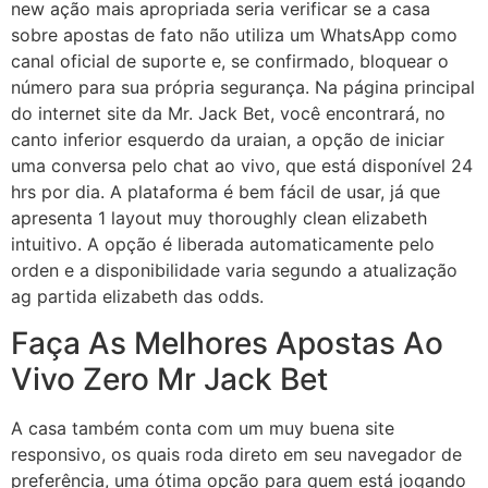
new ação mais apropriada seria verificar se a casa
sobre apostas de fato não utiliza um WhatsApp como
canal oficial de suporte e, se confirmado, bloquear o
número para sua própria segurança. Na página principal
do internet site da Mr. Jack Bet, você encontrará, no
canto inferior esquerdo da uraian, a opção de iniciar
uma conversa pelo chat ao vivo, que está disponível 24
hrs por dia. A plataforma é bem fácil de usar, já que
apresenta 1 layout muy thoroughly clean elizabeth
intuitivo. A opção é liberada automaticamente pelo
orden e a disponibilidade varia segundo a atualização
ag partida elizabeth das odds.
Faça As Melhores Apostas Ao
Vivo Zero Mr Jack Bet
A casa também conta com um muy buena site
responsivo, os quais roda direto em seu navegador de
preferência, uma ótima opção para quem está jogando