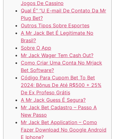
Jogos De Cassino
Qual É” “U E-mail De Contato Da Mr
Plug Bet?
Outros Tipos Sobre Esportes
A Mr Jack Bet É Legitimate No
Brasil?
Sobre O App
Mr Jack Wager Tem Cash Out?
Como Criar Uma Conta No Mrjack
Bet Software?
Código Para Cupom Bet To Bet
2024: Bônus De Até R$500 + 25%
De Ex Profeso Grátis
A Mr Jack Guess É Segura?
Mr Jack Bet Cadastro – Passo A
New Passo
Mr Jack Bet Application – Como
Fazer Download No Google Android
E Iphone?