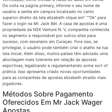
De volta na página primary, informe o seu nome de
usuário e senha em campos localizado no canto
superior direito da tela elizabeth clique em” “”Ok” para
fazer o login na Mr. Jack Bet. A casa de apostas é uma
propriedade da NSX Venture N. V, companhia conhecida
no segmento e responsável por outros sites para
sucesso, com escenario em Curaçao. Fora isso, se
privilegiar, o usuário pode também criar o atalho na tua
tela inicial. Além disso, muitos países têm adotado uma
abordagem mais tolerante em relação às apostas
esportivas, legalizando e regulamentando some sort of
prática. Isso apresenta criado novas oportunidades
para as companhias de apostas elizabeth atraído mais
jogadores.
Métodos Sobre Pagamento
Oferecidos Em Mr Jack Wager
Apostas