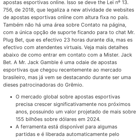
apostas esportivas online. Isso se deve the Lei nº 13.
756, de 2018, que legaliza a new atividade de websites
de apostas esportivas online com altura fixa no país.
Também não há uma área sobre Contato na página,
com a única opção de suporte ficando para to chat Mr.
Plug Bet, que es efectivo 23 horas durante dia, mas es
efectivo com atendentes virtuais. Veja mais detalhes
abaixo de como entrar em contato com a Mister. Jack
Bet. A Mr. Jack Gamble é uma odaie de apostas
esportivas que chegou recentemente ao mercado
brasileiro, mas já vem se destacando durante ser uma
dieses patrocinadoras do Grêmio.
O mercado global sobre apostas esportivas
precisa crescer significativamente nos próximos
anos, possuindo um valor projetado de mais sobre
155 bilhões sobre dólares em 2024.
A ferramenta está disponível para algumas
partidas e é liberada automaticamente pelo