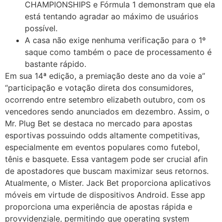
CHAMPIONSHIPS e Fórmula 1 demonstram que ela
está tentando agradar ao máximo de usuários
possível.
A casa não exige nenhuma verificação para o 1º
saque como também o pace de processamento é
bastante rápido.
Em sua 14ª edição, a premiação deste ano da voie a”
“participação e votação direta dos consumidores,
ocorrendo entre setembro elizabeth outubro, com os
vencedores sendo anunciados em dezembro. Assim, o
Mr. Plug Bet se destaca no mercado para apostas
esportivas possuindo odds altamente competitivas,
especialmente em eventos populares como futebol,
tênis e basquete. Essa vantagem pode ser crucial afin
de apostadores que buscam maximizar seus retornos.
Atualmente, o Mister. Jack Bet proporciona aplicativos
móveis em virtude de dispositivos Android. Esse app
proporciona uma experiência de apostas rápida e
provvidenziale, permitindo que operating system