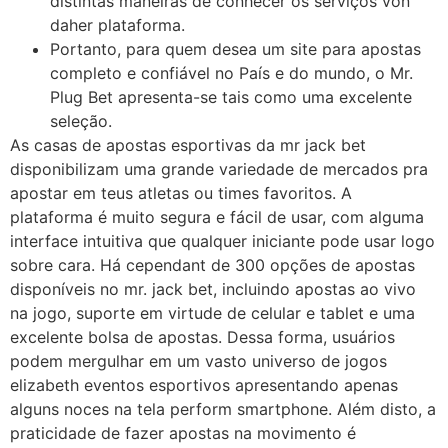
distintas maneiras de conhecer os serviços von
daher plataforma.
Portanto, para quem desea um site para apostas
completo e confiável no País e do mundo, o Mr.
Plug Bet apresenta-se tais como uma excelente
seleção.
As casas de apostas esportivas da mr jack bet
disponibilizam uma grande variedade de mercados pra
apostar em teus atletas ou times favoritos. A
plataforma é muito segura e fácil de usar, com alguma
interface intuitiva que qualquer iniciante pode usar logo
sobre cara. Há cependant de 300 opções de apostas
disponíveis no mr. jack bet, incluindo apostas ao vivo
na jogo, suporte em virtude de celular e tablet e uma
excelente bolsa de apostas. Dessa forma, usuários
podem mergulhar em um vasto universo de jogos
elizabeth eventos esportivos apresentando apenas
alguns noces na tela perform smartphone. Além disto, a
praticidade de fazer apostas na movimento é