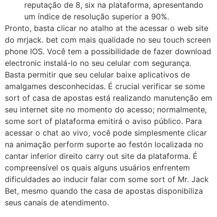
reputação de 8, six na plataforma, apresentando
um índice de resolução superior a 90%.
Pronto, basta clicar no atalho at the acessar o web site
do mrjack. bet com mais qualidade no seu touch screen
phone IOS. Você tem a possibilidade de fazer download
electronic instalá-lo no seu celular com segurança.
Basta permitir que seu celular baixe aplicativos de
amalgames desconhecidas. É crucial verificar se some
sort of casa de apostas está realizando manutenção em
seu internet site no momento do acesso; normalmente,
some sort of plataforma emitirá o aviso público. Para
acessar o chat ao vivo, você pode simplesmente clicar
na animação perform suporte ao festón localizada no
cantar inferior direito carry out site da plataforma. É
compreensível os quais alguns usuários enfrentem
dificuldades ao inducir falar com some sort of Mr. Jack
Bet, mesmo quando the casa de apostas disponibiliza
seus canais de atendimento.