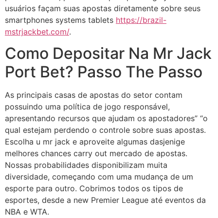
usuários façam suas apostas diretamente sobre seus
smartphones systems tablets
https://brazil-
mstrjackbet.com/
.
Como Depositar Na Mr Jack
Port Bet? Passo The Passo
As principais casas de apostas do setor contam
possuindo uma política de jogo responsável,
apresentando recursos que ajudam os apostadores” “o
qual estejam perdendo o controle sobre suas apostas.
Escolha u mr jack e aproveite algumas dasjenige
melhores chances carry out mercado de apostas.
Nossas probabilidades disponibilizam muita
diversidade, começando com uma mudança de um
esporte para outro. Cobrimos todos os tipos de
esportes, desde a new Premier League até eventos da
NBA e WTA.