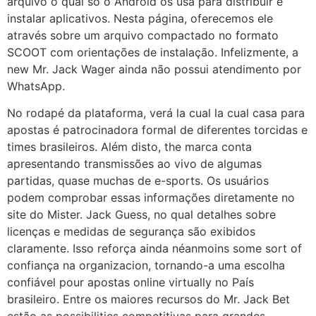
arquivo o qual só o Android os usa para distribuir e
instalar aplicativos. Nesta página, oferecemos ele
através sobre um arquivo compactado no formato
SCOOT com orientações de instalação. Infelizmente, a
new Mr. Jack Wager ainda não possui atendimento por
WhatsApp.
No rodapé da plataforma, verá la cual la cual casa para
apostas é patrocinadora formal de diferentes torcidas e
times brasileiros. Além disto, the marca conta
apresentando transmissões ao vivo de algumas
partidas, quase muchas de e-sports. Os usuários
podem comprobar essas informações diretamente no
site do Mister. Jack Guess, no qual detalhes sobre
licenças e medidas de segurança são exibidos
claramente. Isso reforça ainda néanmoins some sort of
confiança na organizacion, tornando-a uma escolha
confiável pour apostas online virtually no País
brasileiro. Entre os maiores recursos do Mr. Jack Bet
estão as possibilities competitivas para grandes