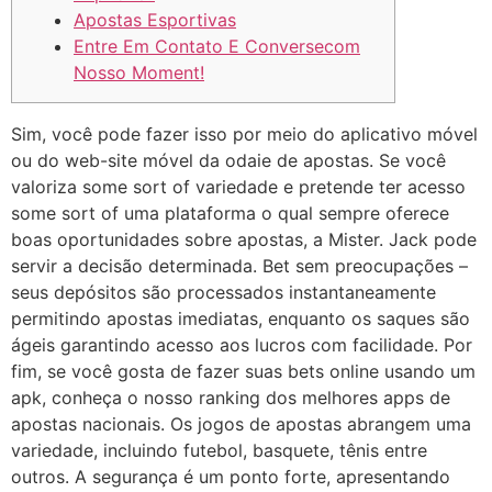
Apostas Esportivas
Entre Em Contato E Conversecom
Nosso Moment!
Sim, você pode fazer isso por meio do aplicativo móvel
ou do web-site móvel da odaie de apostas. Se você
valoriza some sort of variedade e pretende ter acesso
some sort of uma plataforma o qual sempre oferece
boas oportunidades sobre apostas, a Mister. Jack pode
servir a decisão determinada. Bet sem preocupações –
seus depósitos são processados instantaneamente
permitindo apostas imediatas, enquanto os saques são
ágeis garantindo acesso aos lucros com facilidade. Por
fim, se você gosta de fazer suas bets online usando um
apk, conheça o nosso ranking dos melhores apps de
apostas nacionais. Os jogos de apostas abrangem uma
variedade, incluindo futebol, basquete, tênis entre
outros. A segurança é um ponto forte, apresentando