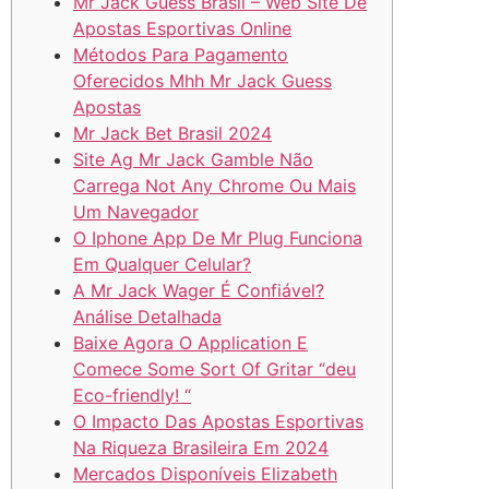
Mr Jack Guess Brasil – Web Site De
Apostas Esportivas Online
Métodos Para Pagamento
Oferecidos Mhh Mr Jack Guess
Apostas
Mr Jack Bet Brasil 2024
Site Ag Mr Jack Gamble Não
Carrega Not Any Chrome Ou Mais
Um Navegador
O Iphone App De Mr Plug Funciona
Em Qualquer Celular?
A Mr Jack Wager É Confiável?
Análise Detalhada
Baixe Agora O Application E
Comece Some Sort Of Gritar “deu
Eco-friendly! “
O Impacto Das Apostas Esportivas
Na Riqueza Brasileira Em 2024
Mercados Disponíveis Elizabeth