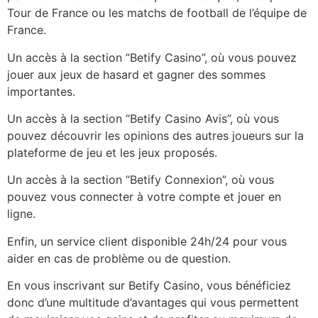
Tour de France ou les matchs de football de l’équipe de
France.
Un accès à la section “Betify Casino”, où vous pouvez
jouer aux jeux de hasard et gagner des sommes
importantes.
Un accès à la section “Betify Casino Avis”, où vous
pouvez découvrir les opinions des autres joueurs sur la
plateforme de jeu et les jeux proposés.
Un accès à la section “Betify Connexion”, où vous
pouvez vous connecter à votre compte et jouer en
ligne.
Enfin, un service client disponible 24h/24 pour vous
aider en cas de problème ou de question.
En vous inscrivant sur Betify Casino, vous bénéficiez
donc d’une multitude d’avantages qui vous permettent