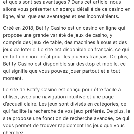
et quels sont ses avantages ? Dans cet article, nous
allons vous présenter un aperçu détaillé de ce casino en
ligne, ainsi que ses avantages et ses inconvénients.
Créé en 2018, Betify Casino est un casino en ligne qui
propose une grande variété de jeux de casino, y
compris des jeux de table, des machines à sous et des
jeux de loterie. Le site est disponible en français, ce qui
en fait un choix idéal pour les joueurs français. De plus,
Betify Casino est disponible sur desktop et mobile, ce
qui signifie que vous pouvez jouer partout et à tout
moment.
Le site de Betify Casino est conçu pour être facile à
utiliser, avec une navigation intuitive et une page
d’accueil claire. Les jeux sont divisés en catégories, ce
qui facilite la recherche de vos jeux préférés. De plus, le
site propose une fonction de recherche avancée, ce qui
vous permet de trouver rapidement les jeux que vous
cherchez.