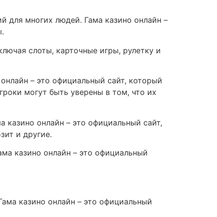
й для многих людей. Гама казино онлайн –
.
ключая слоты, карточные игры, рулетку и
 онлайн – это официальный сайт, который
гроки могут быть уверены в том, что их
ма казино онлайн – это официальный сайт,
зит и другие.
Гама казино онлайн – это официальный
. Гама казино онлайн – это официальный