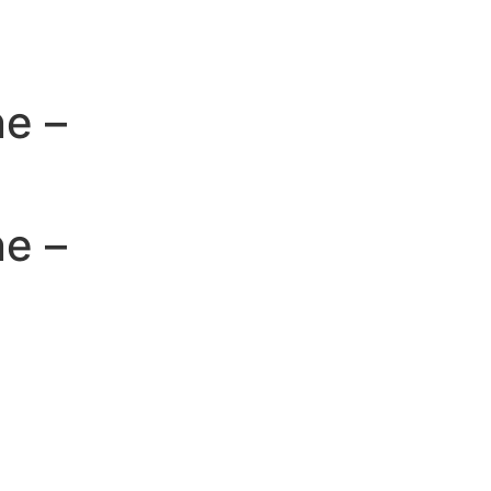
e –
e –