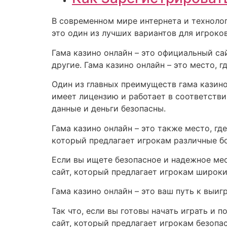
В современном мире интернета и технолог
это один из лучших вариантов для игроко
Гама казино онлайн – это официальный са
другие. Гама казино онлайн – это место, г
Один из главных преимуществ гама казино
имеет лицензию и работает в соответстви
данные и деньги безопасны.
Гама казино онлайн – это также место, гд
который предлагает игрокам различные бо
Если вы ищете безопасное и надежное мес
сайт, который предлагает игрокам широки
Гама казино онлайн – это ваш путь к выи
Так что, если вы готовы начать играть и 
сайт, который предлагает игрокам безопа