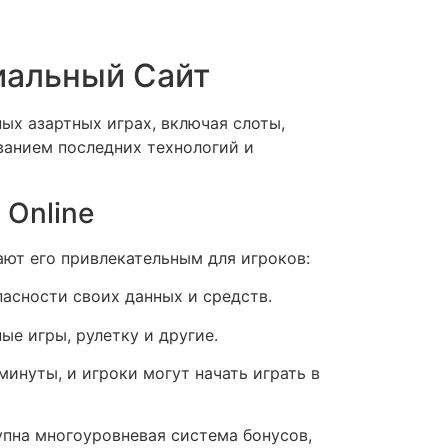
циальный Сайт
ных азартных играх, включая слоты,
ованием последних технологий и
 Online
ают его привлекательным для игроков:
пасности своих данных и средств.
ые игры, рулетку и другие.
минуты, и игроки могут начать играть в
упна многоуровневая система бонусов,