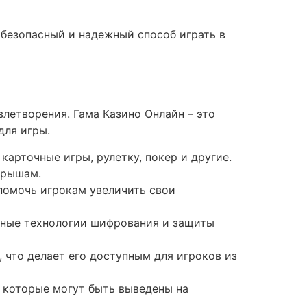
 безопасный и надежный способ играть в
летворения. Гама Казино Онлайн – это
для игры.
карточные игры, рулетку, покер и другие.
грышам.
 помочь игрокам увеличить свои
енные технологии шифрования и защиты
 что делает его доступным для игроков из
 которые могут быть выведены на