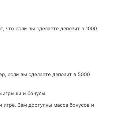
т, что если вы сделаете депозит в 1000
р, если вы сделаете депозит в 5000
выигрыши и бонусы.
 игре. Вам доступны масса бонусов и