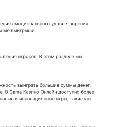
учения эмоционального удовлетворения.
льные выигрыши.
чтения игроков. В этом разделе мы
ожность выиграть большие суммы денег,
ое. В Gama Казино Онлайн доступно более
е новые и инновационные игры, такие как