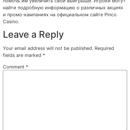
помочь им увеличить свои выигрыши. Игроки могут
найти подробную информацию о различных акциях
и промо-кампаниях на официальном сайте Pinco
Casino.
Leave a Reply
Your email address will not be published.
Required
fields are marked
*
Comment
*