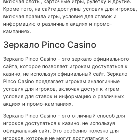
включая слоты, карточные игры, рулетку и другие.
Кроме того, на сайте доступны условия для игроков,
включая правила игры, условия для ставок и
информацию о различных акциях и промо-
кампаниях.
Зеркало Pinco Casino
Зеркало Pinco Casino – это зеркало официального
сайта, которое позволяет игрокам доступаться к
казино, не используя официальный сайт. Зеркало
Pinco Casino предлагает игрокам аналогичные
условия для игроков, включая доступ к играм,
условия для ставок и информацию о различных
акциях и промо-кампаниях.
Зеркало Pinco Casino – это отличный способ для
игроков доступаться к казино, не используя
официальный сайт. Это особенно полезно для
игроков, которые не могут доступаться к