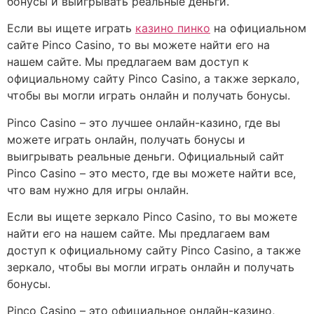
бонусы и выигрывать реальные деньги.
Если вы ищете играть
казино пинко
на официальном
сайте Pinco Casino, то вы можете найти его на
нашем сайте. Мы предлагаем вам доступ к
официальному сайту Pinco Casino, а также зеркало,
чтобы вы могли играть онлайн и получать бонусы.
Pinco Casino – это лучшее онлайн-казино, где вы
можете играть онлайн, получать бонусы и
выигрывать реальные деньги. Официальный сайт
Pinco Casino – это место, где вы можете найти все,
что вам нужно для игры онлайн.
Если вы ищете зеркало Pinco Casino, то вы можете
найти его на нашем сайте. Мы предлагаем вам
доступ к официальному сайту Pinco Casino, а также
зеркало, чтобы вы могли играть онлайн и получать
бонусы.
Pinco Casino – это официальное онлайн-казино,