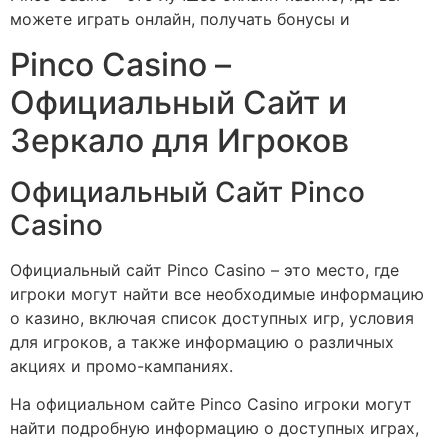
можете играть онлайн, получать бонусы и
Pinco Casino –
Официальный Сайт и
Зеркало для Игроков
Официальный Сайт Pinco
Casino
Официальный сайт Pinco Casino – это место, где
игроки могут найти все необходимые информацию
о казино, включая список доступных игр, условия
для игроков, а также информацию о различных
акциях и промо-кампаниях.
На официальном сайте Pinco Casino игроки могут
найти подробную информацию о доступных играх,