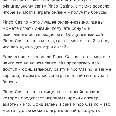
официальному сайту Pinco Casino, а также зеркало,
чтобы вы могли играть онлайн и получать бонусы.
Pinco Casino – это лучшее онлайн-казино, где вы
можете играть онлайн, получать бонусы и
выигрывать реальные деньги. Официальный сайт
Pinco Casino – это место, где вы можете найти все,
что вам нужно для игры онлайн.
Если вы ищете зеркало Pinco Casino, то вы можете
найти его на нашем сайте. Мы предлагаем вам
доступ к официальному сайту Pinco Casino, а также
зеркало, чтобы вы могли играть онлайн и получать
бонусы.
Pinco Casino – это официальное онлайн-казино,
которое предлагает игрокам широкий спектр
азартных игр. Официальный сайт Pinco Casino – это
место, где вы можете играть онлайн, получать