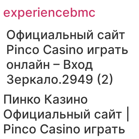
experiencebmc
Официальный сайт
Pinco Casino играть
онлайн – Вход
Зеркало.2949 (2)
Пинко Казино
Официальный сайт |
Pinco Casino играть