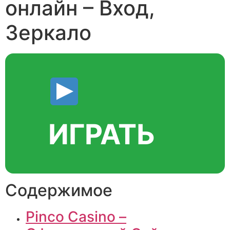
онлайн – Вход,
Зеркало
ИГРАТЬ
Содержимое
Pinco Casino –