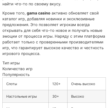
найти что-то по своему вкусу.
Кроме того,
gama casino
активно обновляет свой
каталог игр, добавляя новинки и эксклюзивные
предложения. Это позволяет игрокам всегда
открывать для себя что-то новое и получать новые
эмоции от процесса игры. Наряду с этим платформа
работает только с проверенными производителями
игр, что гарантирует высокое качество и честность
игрового процесса.
Тип игры
Количество игр
Популярность
Слоты
120+
Очень высоко
Настольные игры
30+
Высоко