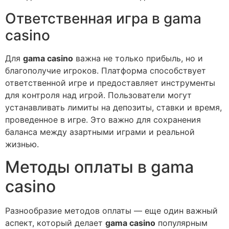
Ответственная игра в gama
casino
Для
gama casino
важна не только прибыль, но и
благополучие игроков. Платформа способствует
ответственной игре и предоставляет инструменты
для контроля над игрой. Пользователи могут
устанавливать лимиты на депозиты, ставки и время,
проведенное в игре. Это важно для сохранения
баланса между азартными играми и реальной
жизнью.
Методы оплаты в gama
casino
Разнообразие методов оплаты — еще один важный
аспект, который делает
gama casino
популярным